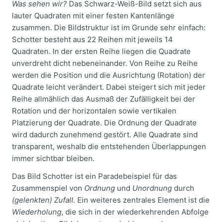
Was sehen wir?
Das Schwarz-Weiß-Bild setzt sich aus
lauter Quadraten mit einer festen Kantenlänge
zusammen. Die Bildstruktur ist im Grunde sehr einfach:
Schotter besteht aus 22 Reihen mit jeweils 14
Quadraten. In der ersten Reihe liegen die Quadrate
unverdreht dicht nebeneinander. Von Reihe zu Reihe
werden die Position und die Ausrichtung (Rotation) der
Quadrate leicht verändert. Dabei steigert sich mit jeder
Reihe allmählich das Ausmaß der Zufälligkeit bei der
Rotation und der horizontalen sowie vertikalen
Platzierung der Quadrate. Die Ordnung der Quadrate
wird dadurch zunehmend gestört. Alle Quadrate sind
transparent, weshalb die entstehenden Überlappungen
immer sichtbar bleiben.
Das Bild Schotter ist ein Paradebeispiel für das
Zusammenspiel von
Ordnung
und
Unordnung
durch
(gelenkten) Zufall.
Ein weiteres zentrales Element ist die
Wiederholung
, die sich in der wiederkehrenden Abfolge