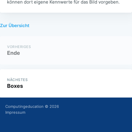
können dort eigene Kennwerte für das Bild vorgeben.
Zur Übersicht
VORHERIGES
Ende
NÄCHSTES
Boxes
Computingeducation
© 2026
Impressum