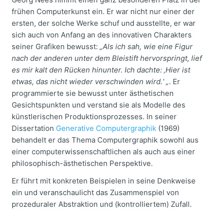
frühen Computerkunst ein. Er war nicht nur einer der
ersten, der solche Werke schuf und ausstellte, er war
sich auch von Anfang an des innovativen Charakters
seiner Grafiken bewusst:
„Als ich sah, wie eine Figur
nach der anderen unter dem Bleistift hervorspringt, lief
es mir kalt den Rücken hinunter. Ich dachte: ‚Hier ist
etwas, das nicht wieder verschwinden wird.‘ „
. Er
programmierte sie bewusst unter ästhetischen
Gesichtspunkten und verstand sie als Modelle des
künstlerischen Produktionsprozesses. In seiner
Dissertation
Generative Computergraphik
(1969)
behandelt er das Thema Computergraphik sowohl aus
einer computerwissenschaftlichen als auch aus einer
philosophisch-ästhetischen Perspektive.
Er führt mit konkreten Beispielen in seine Denkweise
ein und veranschaulicht das Zusammenspiel von
prozeduraler Abstraktion und (kontrolliertem) Zufall.